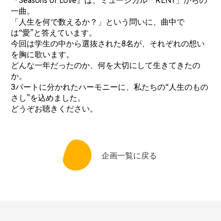
『Seasons of Love』は、ミュージカル「RENT」からの
一曲。
「人生を何で数えるか？」という問いに、曲中で
は“愛”と答えています。
今回は学生の中から選抜された8名が、それぞれの想い
を胸に歌います。
どんな一年だったのか、何を大切にして生きてきたの
か。
3パートに分かれたハーモニーに、私たちの“人生のもの
さし”を込めました。
どうぞお聴きください。
企画一覧に戻る