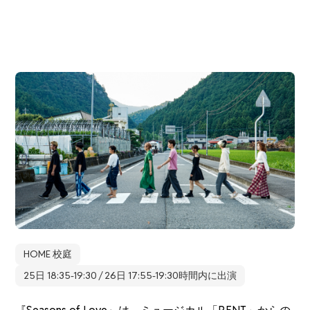
HOME 校庭
25日 18:35-19:30 / 26日 17:55-19:30時間内に出演