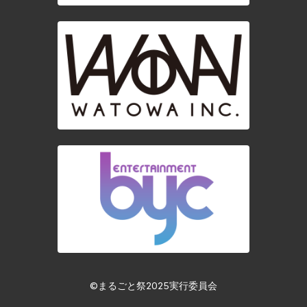
©︎まるごと祭2025実行委員会