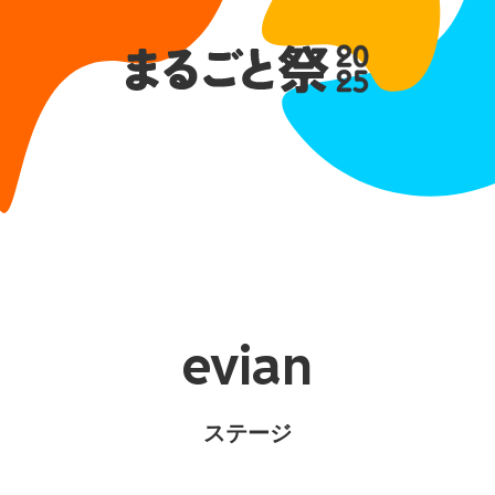
evian
ステージ