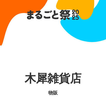
木犀雑貨店
物販