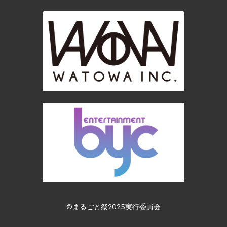
©︎まるごと祭2025実行委員会