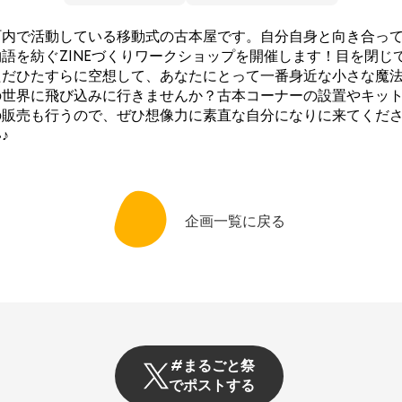
町内で活動している移動式の古本屋です。自分自身と向き合っ
物語を紡ぐZINEづくりワークショップを開催します！目を閉じ
ただひたすらに空想して、あなたにとって一番身近な小さな魔
の世界に飛び込みに行きませんか？古本コーナーの設置やキッ
の販売も行うので、ぜひ想像力に素直な自分になりに来てくだ
♪
企画一覧に戻る
#まるごと祭
でポストする