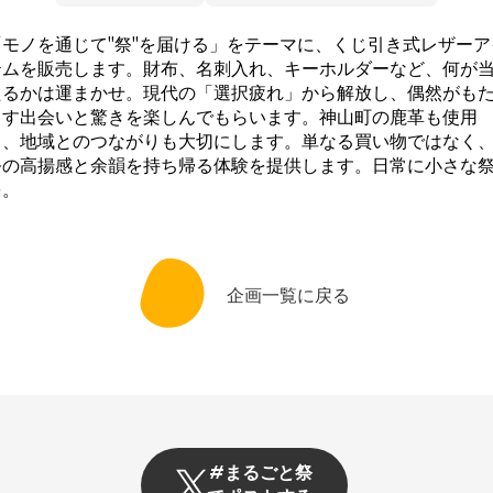
「モノを通じて"祭"を届ける」をテーマに、くじ引き式レザーア
テムを販売します。財布、名刺入れ、キーホルダーなど、何が
たるかは運まかせ。現代の「選択疲れ」から解放し、偶然がも
らす出会いと驚きを楽しんでもらいます。神山町の鹿革も使用
し、地域とのつながりも大切にします。単なる買い物ではなく
祭の高揚感と余韻を持ち帰る体験を提供します。日常に小さな
を。
企画一覧に戻る
#まるごと祭