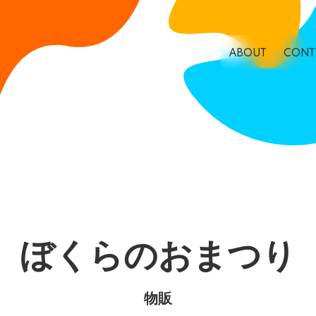
ABOUT
CONT
ぼくらのおまつり
物販