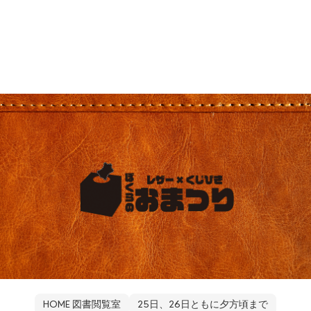
HOME 図書閲覧室
25日、26日ともに夕方頃まで