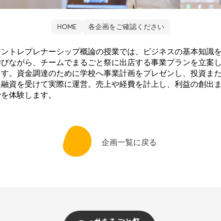
HOME
各企画をご確認ください
アントレプレナーシップ概論の授業では、ビジネスの基本知識
学びながら、チームでまるごと祭に出店する事業プランを立案
ます。資金調達のために学校へ事業計画をプレゼンし、投資ま
は融資を受けて実際に運営。売上や経費を計上し、利益の創出
でを体験します。
企画一覧に戻る