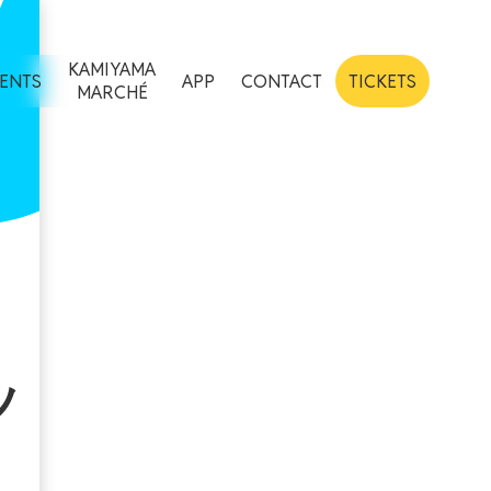
KAMIYAMA
ENTS
APP
CONTACT
TICKETS
MARCHÉ
ッ