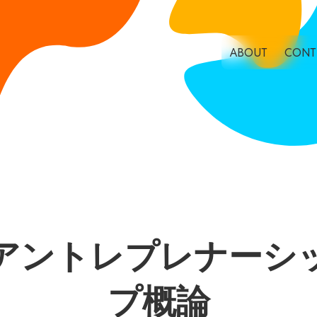
ABOUT
CONT
アントレプレナーシ
プ概論